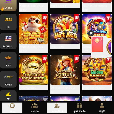
ไพ่นกกระจอก แห่งจั่ว
สมบัติมังกร 4
ไพ่นกกระจอกแห่งจั่ว
VAGAMING
น็อค 2
น็อค
JILI
ไพ่นกกระจอก แห่งจั่ว
เอซสุดแซ่บ
โจ๊กเกอร์ คาร์นิวัล
FACHAI-SLOT
น็อค 4
4096
14H:20M:05S
RSG
JOKER
สมบัติของมัมมี่
โชคลาภแห่งราชินีไว
อาณาจักร ทองคำ2
ลด์
NOLIMITCITY
เมนู
บอกต่อ
ลงทะเบียน
ศูนย์รางวัล
บัญชี