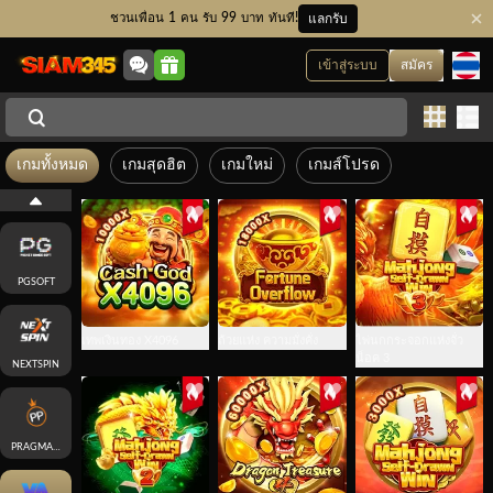
ชวนเพื่อน 1 คน รับ 99 บาท ทันที!
แลกรับ
เข้าสู่ระบบ
สมัคร
เกมทั้งหมด
เกมสุดฮิต
เกมใหม่
เกมส์โปรด
PGSOFT
เทพเงินทอง X4096
ถ้วยแห่ง ความมั่งคั่ง
ไพ่นกกระจอกแห่งจั่ว
น็อค 3
NEXTSPIN
PRAGMATICPLAY